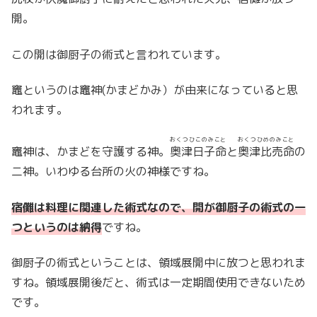
開。
この開は御厨子の術式と言われています。
竈というのは竈神(かまどかみ）が由来になっていると思
われます。
おくつひこのみこと
おくつひめのみこと
竈神は、かまどを守護する神。
奥津日子命
と
奥津比売命
の
二神。いわゆる台所の火の神様ですね。
宿儺は料理に関連した術式なので、開が御厨子の術式の一
つというのは納得
ですね。
御厨子の術式ということは、領域展開中に放つと思われま
すね。領域展開後だと、術式は一定期間使用できないため
です。