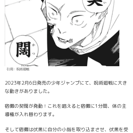
引用：呪術廻戦
2023年2月6日発売の少年ジャンプにて、呪術廻戦に大き
な動きがありました。
宿儺の契闊が発動！これを唱えると宿儺に1分間、体の主
導権が入れ替わります。
そして宿儺は伏黒に自分の小指を取り込まさせ、伏黒を受