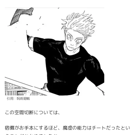
引用：呪術廻戦
この空間切断については、
宿儺がお手本にするほど、魔虚の能力はチートだったとい