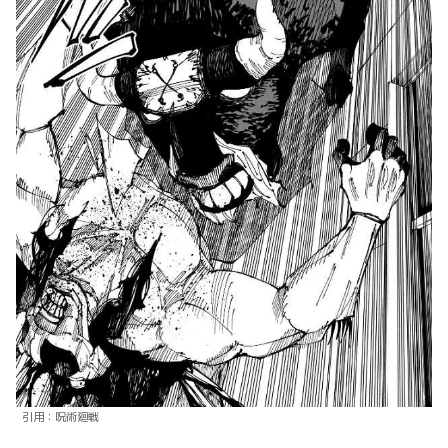
引用：呪術廻戦