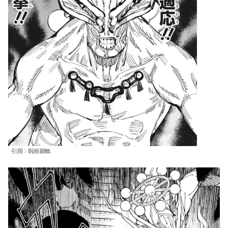
引用：呪術廻戦