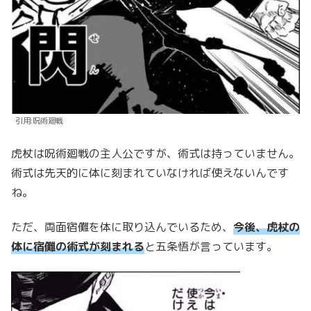
引用:呪術廻戦
虎杖は呪術廻戦の主人公ですが、術式は持っていません。
術式は先天的に体に刻まれていなければ使えないんです
ね。
ただ、両面宿儺を体に取り込んでいるため、
今後、虎杖の
体に宿儺の術式が刻まれる
と五条悟が言っています。