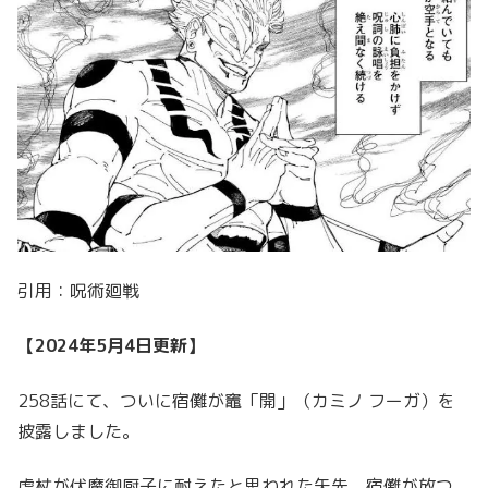
引用：呪術廻戦
【2024年5月4日更新】
258話にて、ついに宿儺が竈「開」（カミノ フーガ）を
披露しました。
虎杖が伏魔御厨子に耐えたと思われた矢先、宿儺が放つ