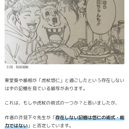
引用：呪術廻戦
東堂葵や脹相が「虎杖悠仁」と過ごしたという存在しない
はずの記憶を見ている描写があります。
これは、もしや虎杖の術式の一つか？と思いましたが、
作者の芥見下々先生が「
存在しない記憶は悠仁の術式・能
力ではない
」と否定しています。