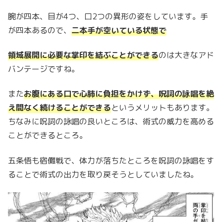
腕が四本、目が4つ、口2つの異形の姿をしています。手
が四本あるので、
二本手が空いている状態で
領域展開に必要な掌印を結ぶことができる
のは大きなアド
バンテージですね。
また
お腹にある口で心肺に負担をかけず、呪詞の詠唱を絶
え間なく続けることができる
というメリットもあります。
ちなみに呪詞の詠唱の良いところは、術式の威力を高める
ことができるところ。
五条悟も宿儺戦で、体力が落ちたところを呪詞の詠唱をす
ることで術式の出力を取り戻そうとしていましたね。