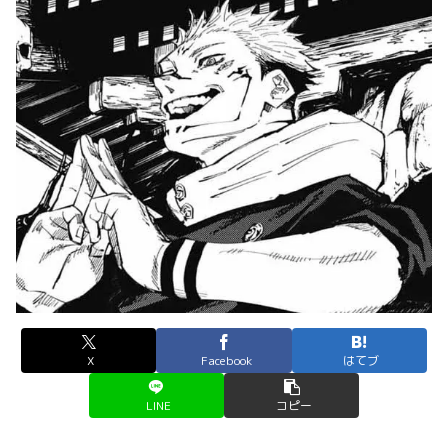
X
Facebook
はてブ
LINE
コピー