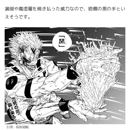
漏瑚や魔虚羅を焼き払った威力なので、宿儺の奥の手とい
えそうです。
引用：呪術廻戦