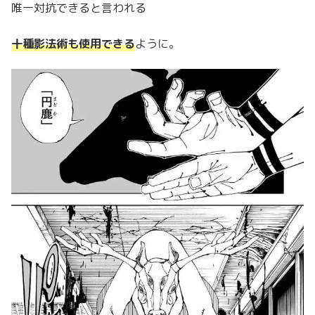
唯一対抗できると言われる
十種影法術も使用できる
ように。