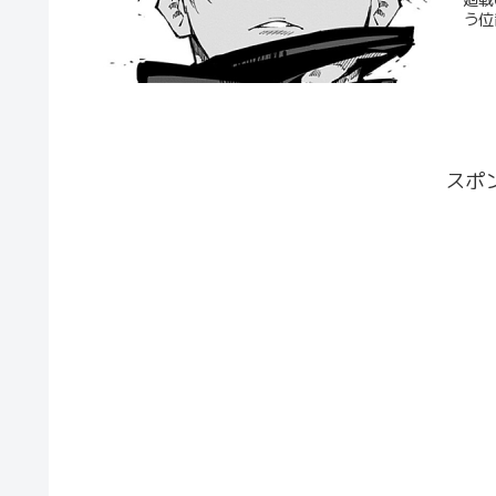
う位
スポ