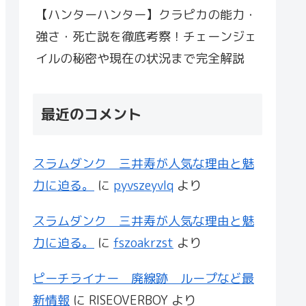
【ハンターハンター】クラピカの能力・
強さ・死亡説を徹底考察！チェーンジェ
イルの秘密や現在の状況まで完全解説
最近のコメント
スラムダンク 三井寿が人気な理由と魅
力に迫る。
に
pyvszeyvlq
より
スラムダンク 三井寿が人気な理由と魅
力に迫る。
に
fszoakrzst
より
ピーチライナー 廃線跡 ループなど最
新情報
に
RISEOVERBOY
より