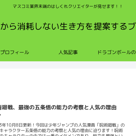
マスコミ業界末端のはしくれクリエイターが見せます！！
から消耗しない生き方を提案するブ
プロフィール
人気記事
ドラゴンボールの
術廻戦、最強の五条悟の能力の考察と人気の理由
？
23年10月8日更新！今回は少年ジャンプの人気漫画「呪術廻戦」の
キャラクター五条悟の能力の考察と人気の理由に迫ります！呪術
のキャラクターの中では一番のイケメンであり、能力も最強とい