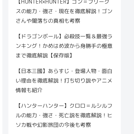
【HUNTER×HUNTER】ゴン＝フリーク
スの能力・強さ・現在を徹底解説！ゴン
さんや闇落ちの真相も考察
【ドラゴンボール】必殺技一覧＆最強ラ
ンキング！かめはめ波から身勝手の極意
まで徹底解説【保存版】
【日本三國】あらすじ・登場人物・面白
い理由を徹底解説！打ち切り説やアニメ
情報も紹介
【ハンターハンター】クロロ＝ルシルフ
ルの能力・強さ・死亡説を徹底解説！ヒ
ソカ戦や幻影旅団の今後も考察