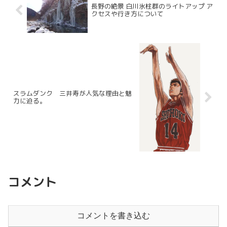
長野の絶景 白川氷柱群のライトアップ ア
クセスや行き方について
スラムダンク 三井寿が人気な理由と魅
力に迫る。
コメント
コメントを書き込む