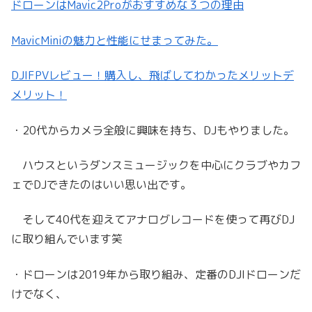
ドローンはMavic2Proがおすすめな３つの理由
MavicMiniの魅力と性能にせまってみた。
DJIFPVレビュー！購入し、飛ばしてわかったメリットデ
メリット！
・20代からカメラ全般に興味を持ち、DJもやりました。
ハウスというダンスミュージックを中心にクラブやカフ
ェでDJできたのはいい思い出です。
そして40代を迎えてアナログレコードを使って再びDJ
に取り組んでいます笑
・ドローンは2019年から取り組み、定番のDJIドローンだ
けでなく、