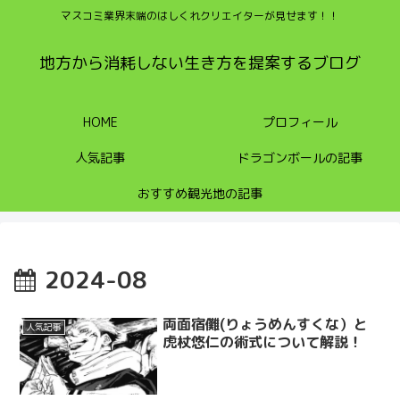
マスコミ業界末端のはしくれクリエイターが見せます！！
地方から消耗しない生き方を提案するブログ
HOME
プロフィール
人気記事
ドラゴンボールの記事
おすすめ観光地の記事
2024-08
両面宿儺(りょうめんすくな）と
人気記事
虎杖悠仁の術式について解説！