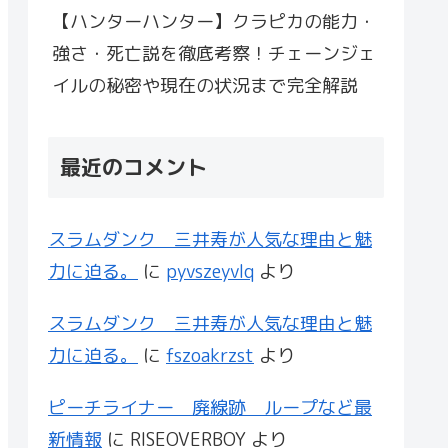
【ハンターハンター】クラピカの能力・
強さ・死亡説を徹底考察！チェーンジェ
イルの秘密や現在の状況まで完全解説
最近のコメント
スラムダンク 三井寿が人気な理由と魅
力に迫る。
に
pyvszeyvlq
より
スラムダンク 三井寿が人気な理由と魅
力に迫る。
に
fszoakrzst
より
ピーチライナー 廃線跡 ループなど最
新情報
に
RISEOVERBOY
より