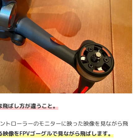
るのは飛ばし方が違うこと。
ばれるコントローラーのモニターに映った映像を見ながら飛
る映像をFPVゴーグルで見ながら飛ばします。