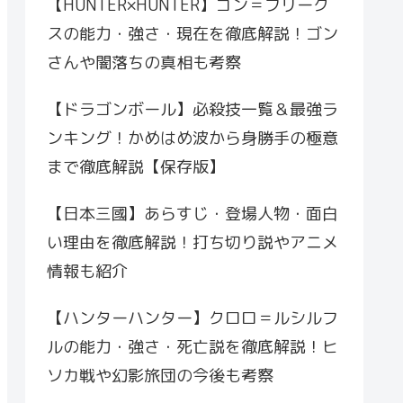
【HUNTER×HUNTER】ゴン＝フリーク
スの能力・強さ・現在を徹底解説！ゴン
さんや闇落ちの真相も考察
【ドラゴンボール】必殺技一覧＆最強ラ
ンキング！かめはめ波から身勝手の極意
まで徹底解説【保存版】
【日本三國】あらすじ・登場人物・面白
い理由を徹底解説！打ち切り説やアニメ
情報も紹介
【ハンターハンター】クロロ＝ルシルフ
ルの能力・強さ・死亡説を徹底解説！ヒ
ソカ戦や幻影旅団の今後も考察