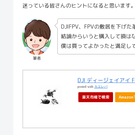
迷っている皆さんのヒントになると思います
DJIFPV、FPVの敷居を下げ
結論からいうと購入して損は
僕は買ってよかったと満足し
筆者
DJI ディージェイアイ FPV
posted with
カエレバ
楽天市場で検索
Amazo