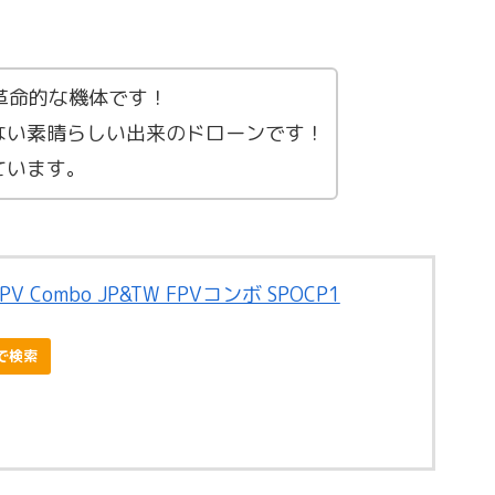
。
た革命的な機体です！
ない素晴らしい出来のドローンです！
ています。
 Combo JP&TW FPVコンボ SPOCP1
nで検索