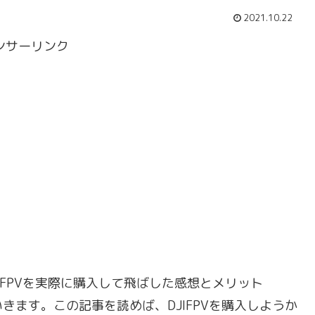
2021.10.22
ンサーリンク
JIFPVを実際に購入して飛ばした感想とメリット
す。この記事を読めば、DJIFPVを購入しようか