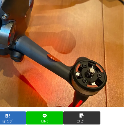
はてブ
LINE
コピー