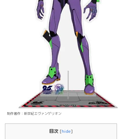
制作著作：新世紀エヴァンゲリオン
目次
[
hide
]