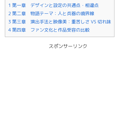
1 第一章 デザインと設定の共通点・相違点
2 第二章 物語テーマ：人と兵器の境界線
3 第三章 演出手法と映像美：重苦しさ VS 切れ味
4 第四章 ファン文化と作品受容の比較
スポンサーリンク