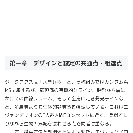
第一章 デザインと設定の共通点・相違点
ジークアクスは「人型兵器」という枠組みではガンダム系
MSに属するが、頭頂部の有機的なライン、胸部から肩に
かけての曲線フレーム、そして全身に走る発光ラインな
ど、金属質よりも生体的な質感を強調している。これはエ
ヴァンゲリオンの“人造人間”コンセプトに近く、兵器であ
りながら生物の気配を漂わせる点で両者は重なる。
一方、搭乗方法と制御体系は正反対だ。エヴァはパイロ