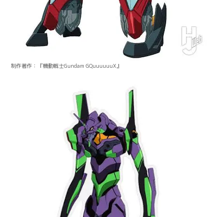
制作著作：『機動戦士Gundam GQuuuuuuX』