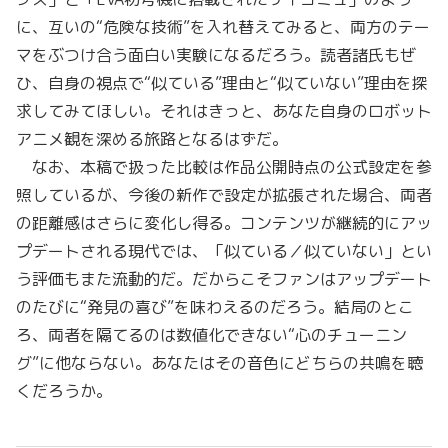
に、互いの“危険な技術”を入れ替えてみると、両方のテー
マをぶつけ合う面白い実験になるだろう。読者諸氏もぜ
ひ、自身の視点で“似ている”理由と“似ていない”理由を探
求してみてほしい。それはきっと、あなた自身のロボット
アニメ観を深める旅路となるはずだ。
なお、本稿で扱った比較は作品公開時点の公式設定を参
照しているが、今後の新作で設定が拡張された場合、両者
の距離感はさらに変化し得る。コンテンツが継続的にアッ
プデートされる現代では、「似ている／似ていない」とい
う評価もまた流動的だ。だからこそファンはアップデート
のたびに“発見の喜び”を味わえるのだろう。結局のとこ
ろ、両者を隔てるのは数値化できない“心のチューニン
グ”に他ならない。あなたはその音色にどちらの共鳴を聴
くだろうか。