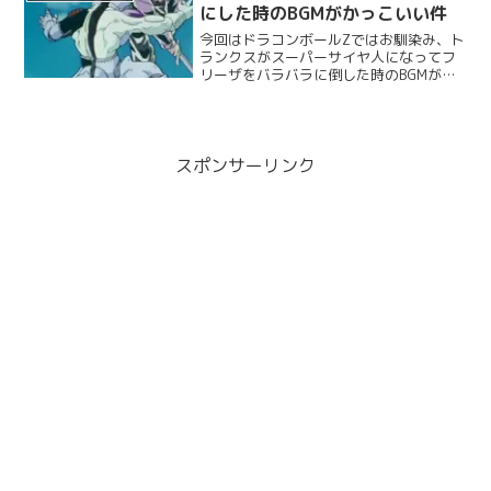
み返したくなる！？...
にした時のBGMがかっこいい件
今回はドラコンボールZではお馴染み、ト
ランクスがスーパーサイヤ人になってフ
リーザをバラバラに倒した時のBGMが、
やたらかっこよかったというところにふ
れてみたいと思います。
スポンサーリンク