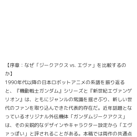
【序章：なぜ「ジークアクス vs. エヴァ」を比較するの
か】
1990年代以降の日本ロボットアニメの系譜を振り返る
と、『機動戦士ガンダム』シリーズと『新世紀エヴァンゲ
リオン』は、ともにジャンルの常識を揺さぶり、新しい世
代のファンを取り込んできた代表的存在だ。近年話題とな
っているオリジナル外伝機体「ガンダムジークアクス」
は、その尖鋭的なデザインやキャラクター設定から「エヴ
ァっぽい」と評されることがある。本稿では両作の共通点