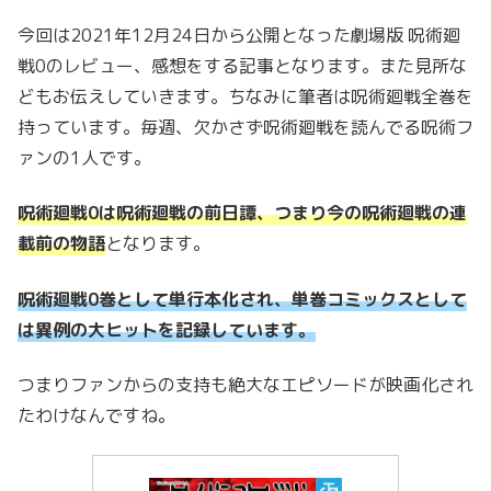
今回は2021年12月24日から公開となった劇場版 呪術廻
戦0のレビュー、感想をする記事となります。また見所な
どもお伝えしていきます。ちなみに筆者は呪術廻戦全巻を
持っています。毎週、欠かさず呪術廻戦を読んでる呪術フ
ァンの1人です。
呪術廻戦0は呪術廻戦の前日譚、つまり今の呪術廻戦の連
載前の物語
となります。
呪術廻戦0巻として単行本化され、単巻コミックスとして
は異例の大ヒットを記録しています。
つまりファンからの支持も絶大なエピソードが映画化され
たわけなんですね。