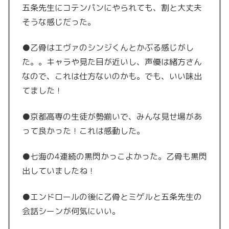
五条先生にコテンパンにやられても、割と大丈夫
そうな感じだった。
●乙骨はエヴァのシンジくんとかぶる感じがし
た。。キャラや見た目が近いし、声優は緒方さん
なので、これは仕方ないのかも。でも、いい味出
てました！
●京都高専の生徒が勢揃いで、みんな見せ場があ
って良かった！これは感動した。
●七海の4連続の黒閃かっこよかった。乙骨も黒閃
出していましたね！
●エンドロールの後に乙骨とミゲルと五条先生の
会話シーンが何気にいい。