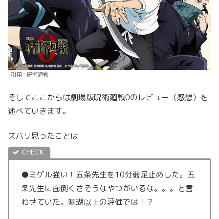
引用：呪術廻戦
そしてここからは劇場版呪術廻戦0のレビュー（感想）を
述べていきます。
ズバリ思ったことは
●ミゲル強い！五条先生を10分弱足止めした。五
条先生に面倒くさそうなやつがいるな。。。と言
わせていた。漏瑚以上の評価では！？