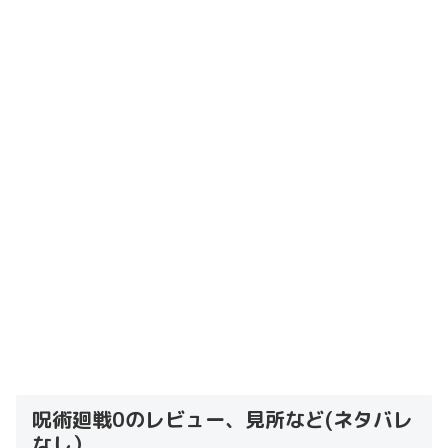
呪術廻戦0のレビュー、見所など(ネタバレ
なし）