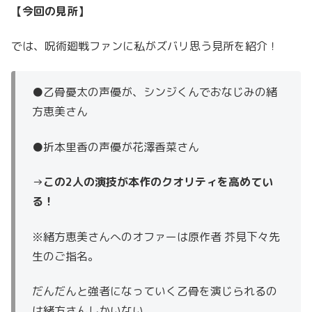
【今回の見所】
では、呪術廻戦ファンに私がズバリ思う見所を紹介！
●乙骨憂太の声優が、シンジくんでおなじみの緒
方恵美さん
●折本里香の声優が花澤香菜さん
→
この2人の演技が本作のクオリティを高めてい
る！
※緒方恵美さんへのオファーは原作者 芥見下々先
生のご指名。
だんだんと強者になっていく乙骨を演じられるの
は緒方さんしかいない。