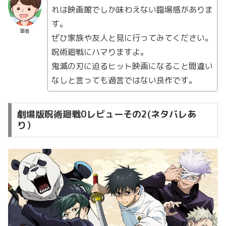
れは映画館でしか味わえない臨場感がありま
す。
筆者
ぜひ家族や友人と見に行ってみてください。
呪術廻戦にハマりますよ。
鬼滅の刃に迫るヒット映画になること間違い
なしと言っても過言ではない良作です。
劇場版呪術廻戦0レビューその2(ネタバレあ
り）