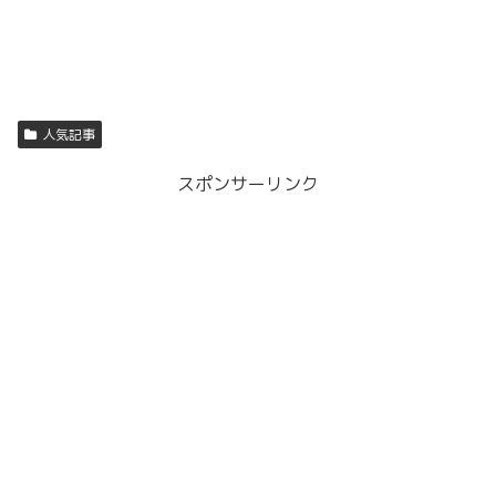
人気記事
スポンサーリンク