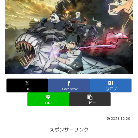
X
Facebook
はてブ
LINE
コピー
2021.12.26
スポンサーリンク