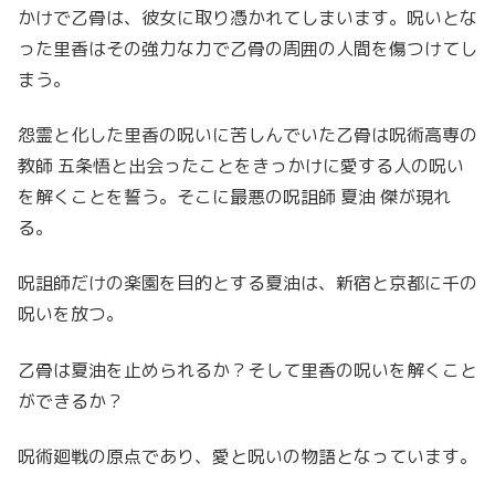
かけで乙骨は、彼女に取り憑かれてしまいます。呪いとな
った里香はその強力な力で乙骨の周囲の人間を傷つけてし
まう。
怨霊と化した里香の呪いに苦しんでいた乙骨は呪術高専の
教師 五条悟と出会ったことをきっかけに愛する人の呪い
を解くことを誓う。そこに最悪の呪詛師 夏油 傑が現れ
る。
呪詛師だけの楽園を目的とする夏油は、新宿と京都に千の
呪いを放つ。
乙骨は夏油を止められるか？そして里香の呪いを解くこと
ができるか？
呪術廻戦の原点であり、愛と呪いの物語となっています。