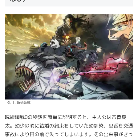
引用：呪術廻戦
呪術廻戦0の物語を簡単に説明すると、主人公は乙骨憂
太。幼少の頃に結婚の約束をしていた幼馴染、里香を交通
事故により目の前で失ってしまいます。その出来事がきっ