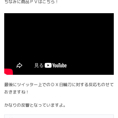
ちなみに商品ＰＶはこちら！
最後にツイッター上でのＤＸ日輪刀に対する反応ものせて
おきますね！
かなりの反響となっていますよ。