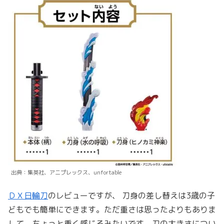
出典：集英社、アニプレックス、unfortable
ＤＸ日輪刀
のレビューですが、 刀身の差し替えは3歳の子
どもでも簡単にできます。ただ重さは思ったよりもありま
して、ちょっと重く感じるみたいです。刀の大きさについ