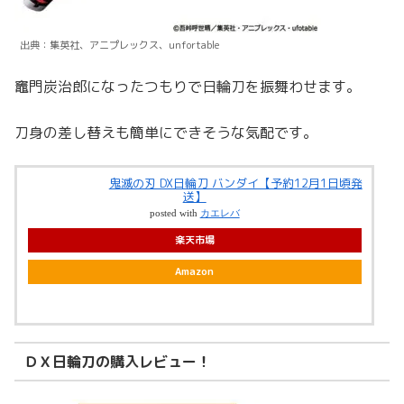
出典：集英社、アニプレックス、unfortable
竈門炭治郎になったつもりで日輪刀を振舞わせます。
刀身の差し替えも簡単にできそうな気配です。
鬼滅の刃 DX日輪刀 バンダイ【予約12月1日頃発
送】
posted with
カエレバ
楽天市場
Amazon
ＤＸ日輪刀の購入レビュー！