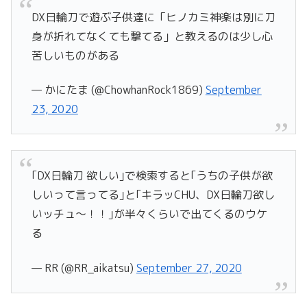
DX日輪刀で遊ぶ子供達に「ヒノカミ神楽は別に刀
身が折れてなくても撃てる」と教えるのは少し心
苦しいものがある
— かにたま (@ChowhanRock1869)
September
23, 2020
｢DX日輪刀 欲しい｣で検索すると｢うちの子供が欲
しいって言ってる｣と｢キラッCHU、DX日輪刀欲し
いッチュ〜！！｣が半々くらいで出てくるのウケ
る
— RR (@RR_aikatsu)
September 27, 2020