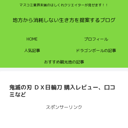
マスコミ業界末端のはしくれクリエイターが見せます！！
地方から消耗しない生き方を提案するブログ
HOME
プロフィール
人気記事
ドラゴンボールの記事
おすすめ観光地の記事
鬼滅の刃 ＤＸ日輪刀 購入レビュー、口コ
ミなど
スポンサーリンク