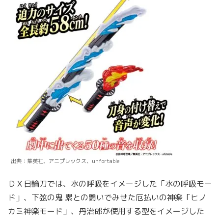
出典：集英社、アニプレックス、unfortable
ＤＸ日輪刀では、水の呼吸をイメージした「水の呼吸モー
ド」、下弦の鬼 累との闘いでみせた厄払いの神楽「ヒノ
カミ神楽モード」、丹治郎が使用する型をイメージした