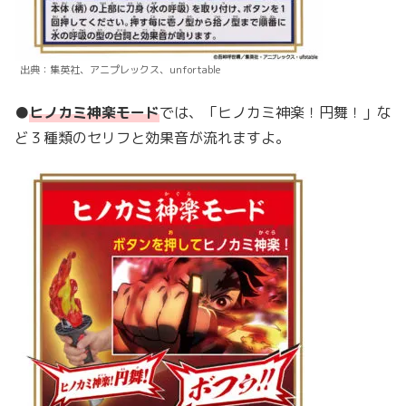
出典：集英社、アニプレックス、unfortable
●
ヒノカミ神楽モード
では、「ヒノカミ神楽！円舞！」な
ど３種類のセリフと効果音が流れますよ。