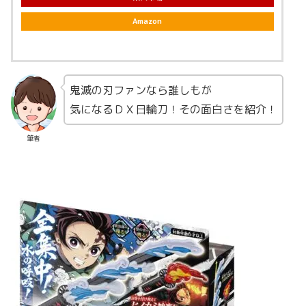
Amazon
鬼滅の刃ファンなら誰しもが
気になるＤＸ日輪刀！その面白さを紹介！
筆者