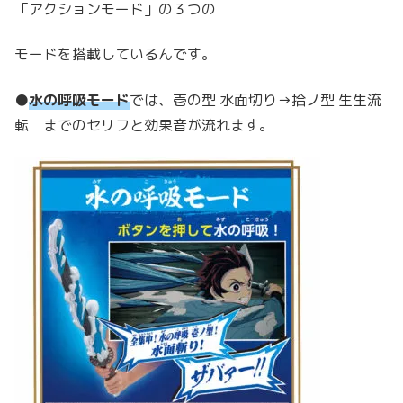
「アクションモード」の３つの
モードを搭載しているんです。
●
水の呼吸モード
では、壱の型 水面切り→拾ノ型 生生流
転 までのセリフと効果音が流れます。