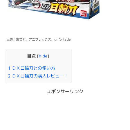
出典：集英社、アニプレックス、unfortable
目次
[
hide
]
1 ＤＸ日輪刀との使い方
2 ＤＸ日輪刀の購入レビュー！
スポンサーリンク