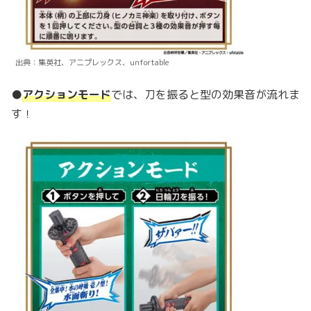
出典：集英社、アニプレックス、unfortable
●
アクションモード
では、刀を振ると型の効果音が流れま
す！