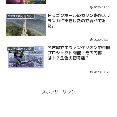
2020.02.15
ドラゴンボールのカリン塔がスリ
おすすめ観光地の記事
ランカに実在したので調べてみ
た。
2020.01.31
名古屋でエヴァンゲリオン中京圏
おすすめ観光地の記事
プロジェクト開催！その内容
は！？金色の初号機？
2020.01.30
スポンサーリンク