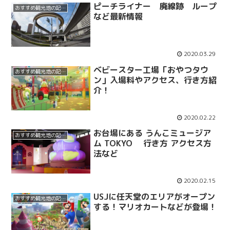
ピーチライナー 廃線跡 ループ
おすすめ観光地の記事
など最新情報
2020.03.29
ベビースター工場「おやつタウ
おすすめ観光地の記事
ン」入場料やアクセス、行き方紹
介！
2020.02.22
お台場にある うんこミュージア
おすすめ観光地の記事
ム TOKYO 行き方 アクセス方
法など
2020.02.15
USJに任天堂のエリアがオープン
おすすめ観光地の記事
する！マリオカートなどが登場！