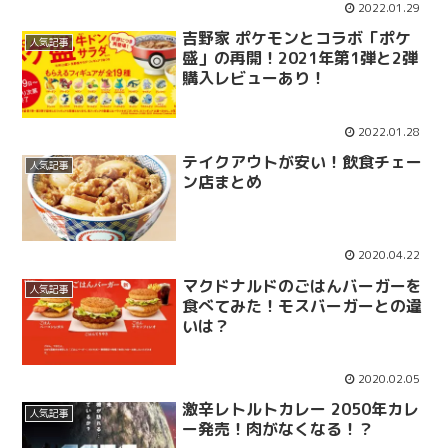
2022.01.29
吉野家 ポケモンとコラボ「ポケ
人気記事
盛」の再開！2021年第1弾と2弾
購入レビューあり！
2022.01.28
テイクアウトが安い！飲食チェー
人気記事
ン店まとめ
2020.04.22
マクドナルドのごはんバーガーを
人気記事
食べてみた！モスバーガーとの違
いは？
2020.02.05
激辛レトルトカレー 2050年カレ
人気記事
ー発売！肉がなくなる！？