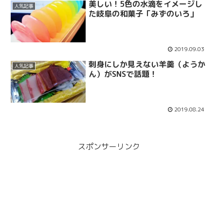
美しい！5色の水滴をイメージし
人気記事
た岐阜の和菓子「みずのいろ」
2019.09.03
刺身にしか見えない羊羹（ようか
人気記事
ん）がSNSで話題！
2019.08.24
スポンサーリンク