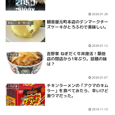
2020.01.29
観音屋元町本店のデンマークチー
美味しい食べ物の記事
ズケーキがとろふわで美味しい。
2020.01.12
吉野家 ねぎだく牛丼復活！築地
人気記事
店の閉店から1年ぶり。話題の味
は？
2020.01.07
チキンラーメンの「アクマのキム
人気記事
ラー」を食べてみたら、辛いけど
激ウマだった。
2019.11.13