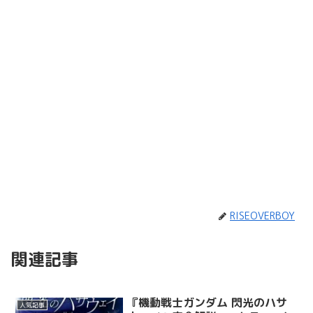
RISEOVERBOY
関連記事
『機動戦士ガンダム 閃光のハサ
人気記事