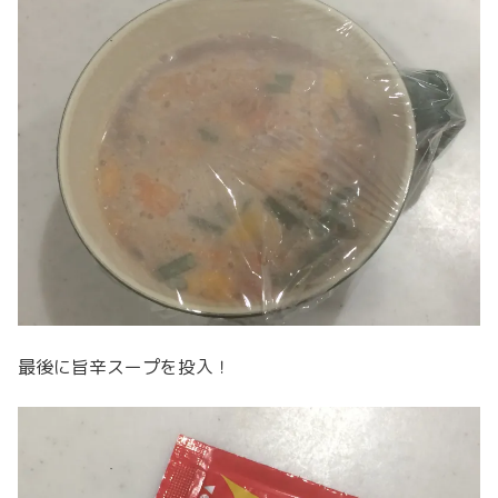
最後に旨辛スープを投入！