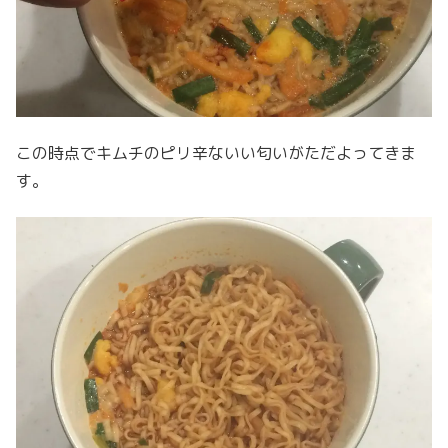
この時点でキムチのピリ辛ないい匂いがただよってきま
す。