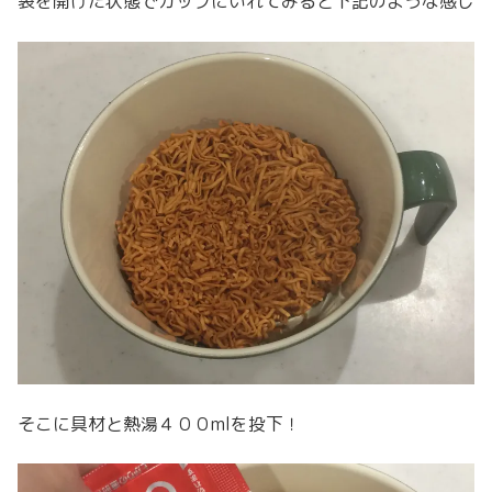
袋を開けた状態でカップにいれてみると下記のような感じ
そこに具材と熱湯４００mlを投下！