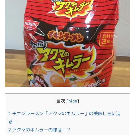
目次
[
hide
]
1 チキンラーメン「アクマのキムラー」の美味しさに迫
る！
2 アクマのキムラーの味は！？